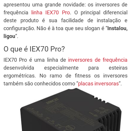
apresentou uma grande novidade: os inversores de
frequência
linha IEX70 Pro
. O principal diferencial
deste produto é sua facilidade de instalação e
configuração. Não é à toa que seu slogan é “
Instalou,
ligou
“.
O que é IEX70 Pro?
IEX70 Pro é uma linha de
inversores de frequência
desenvolvida especialmente para esteiras
ergométricas. No ramo de fitness os inversores
também são conhecidos como “
placas inversoras
“.