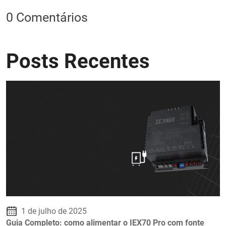
0 Comentários
Posts Recentes
1 de julho de 2025
Guia Completo: como alimentar o IEX70 Pro com fonte