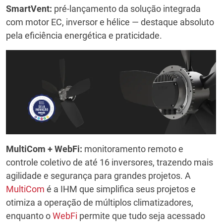
SmartVent:
pré-lançamento da solução integrada
com motor EC, inversor e hélice — destaque absoluto
pela eficiência energética e praticidade.
MultiCom + WebFi:
monitoramento remoto e
controle coletivo de até 16 inversores, trazendo mais
agilidade e segurança para grandes projetos. A
MultiCom
é a IHM que simplifica seus projetos e
otimiza a operação de múltiplos climatizadores,
enquanto o
WebFi
permite que tudo seja acessado