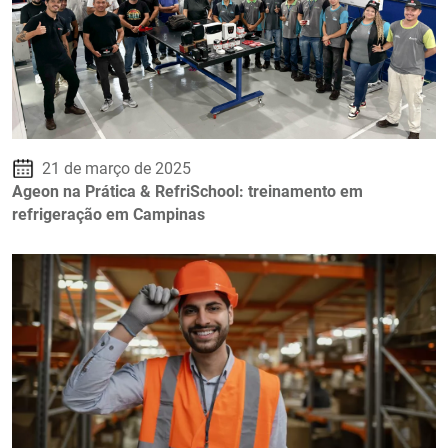
21 de março de 2025
Ageon na Prática & RefriSchool: treinamento em
refrigeração em Campinas