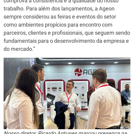
comprova a consistência e a qualidade do nosso
trabalho. Para além dos lançamentos, a Ageon
sempre considerou as feiras e eventos do setor
como ambientes propícios para encontro com
parceiros, clientes e profissionais, que seguem sendo
fundamentais para o desenvolvimento da empresa e
do mercado.”
Nosso diretor, Ricardo Antunes marcou presença na