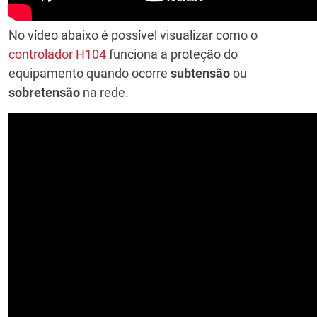
No vídeo abaixo é possível visualizar como o
controlador H104
funciona a proteção do
equipamento quando ocorre
subtensão
ou
sobretensão
na rede.