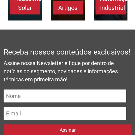
nto
Solar
Artigos
Industrial
Receba nossos conteúdos exclusivos!
Assine nossa Newsletter e fique por dentro de
notícias do segmento, novidades e informações
técnicas em primeira mão!