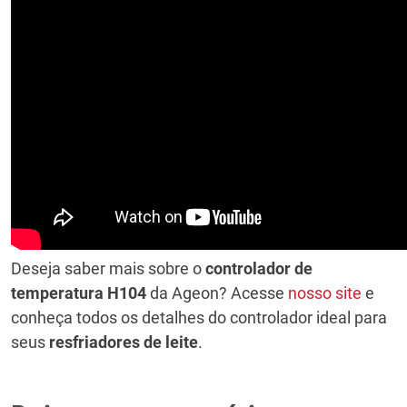
Deseja saber mais sobre o
controlador de
temperatura H104
da Ageon? Acesse
nosso site
e
conheça todos os detalhes do controlador ideal para
seus
resfriadores de leite
.