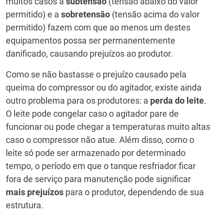
muitos casos a
subtensão
(tensão abaixo do valor
permitido) e a
sobretensão
(tensão acima do valor
permitido) fazem com que ao menos um destes
equipamentos possa ser permanentemente
danificado, causando prejuízos ao produtor.
Como se não bastasse o prejuízo causado pela
queima do compressor ou do agitador, existe ainda
outro problema para os produtores: a
perda do leite
.
O leite pode congelar caso o agitador pare de
funcionar ou pode chegar a temperaturas muito altas
caso o compressor não atue. Além disso, como o
leite só pode ser armazenado por determinado
tempo, o período em que o tanque resfriador ficar
fora de serviço para manutenção pode significar
mais prejuízos
para o produtor, dependendo de sua
estrutura.