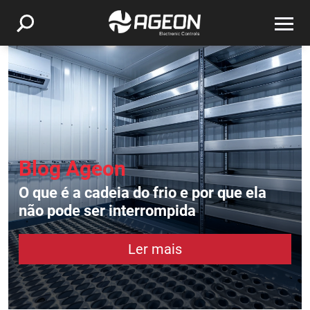
Blog Ageon
O que é a cadeia do frio e por que ela
não pode ser interrompida
Ler mais