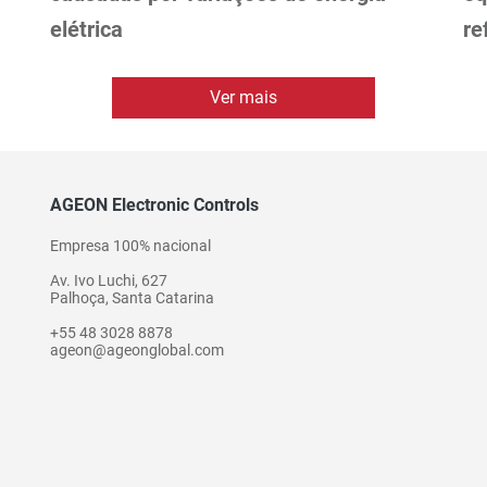
elétrica
re
Ver mais
AGEON Electronic Controls
Empresa 100% nacional
Av. Ivo Luchi, 627
Palhoça, Santa Catarina
+55 48 3028 8878
ageon@ageonglobal.com