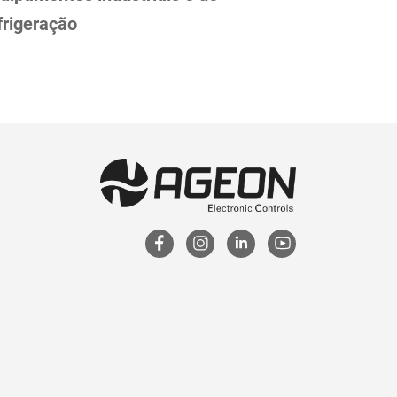
frigeração