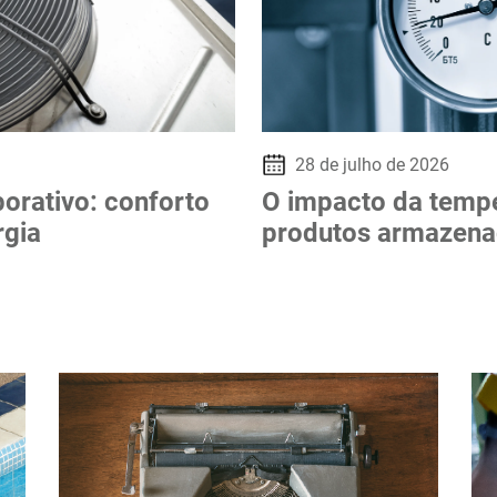
28 de julho de 2026
porativo: conforto
O impacto da tempe
rgia
produtos armazen