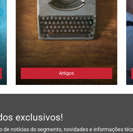
Artigos
os exclusivos!
ro de notícias do segmento, novidades e informações té