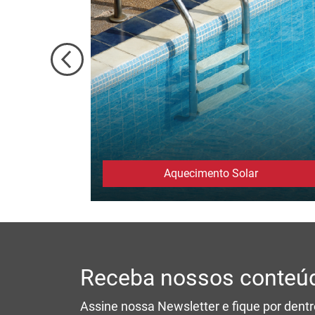
Aquecimento Solar
Receba nossos conteúd
Assine nossa Newsletter e fique por dent