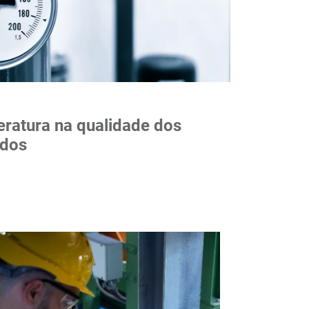
ratura na qualidade dos
ados