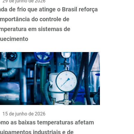
29 de junho de 2026
da de frio que atinge o Brasil reforça
importância do controle de
mperatura em sistemas de
uecimento
15 de junho de 2026
mo as baixas temperaturas afetam
uipamentos industriais e de